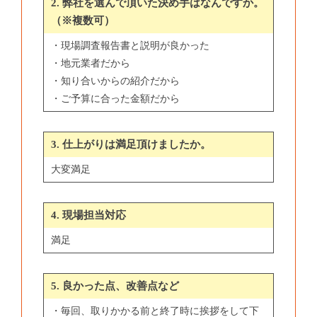
2. 弊社を選んで頂いた決め手はなんですか。
（※複数可）
・現場調査報告書と説明が良かった
・地元業者だから
・知り合いからの紹介だから
・ご予算に合った金額だから
3. 仕上がりは満足頂けましたか。
大変満足
4. 現場担当対応
満足
5. 良かった点、改善点など
・毎回、取りかかる前と終了時に挨拶をして下