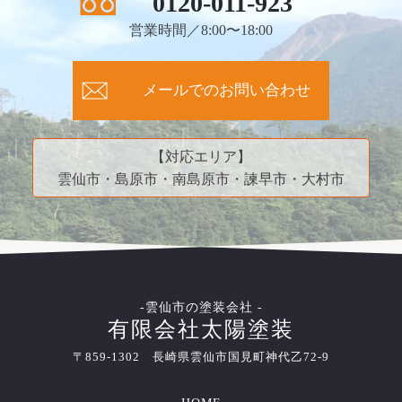
0120-011-923
営業時間／8:00〜18:00
メールでのお問い合わせ
【対応エリア】
雲仙市・島原市・南島原市・諫早市・大村市
-雲仙市の塗装会社 -
有限会社太陽塗装
〒859-1302 長崎県雲仙市国見町神代乙72-9