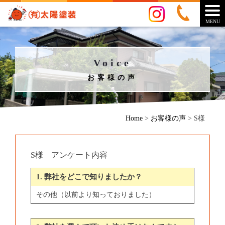
MENU
Voice
お客様の声
Home
>
お客様の声
>
S様
S様 アンケート内容
1. 弊社をどこで知りましたか？
その他（以前より知っておりました）