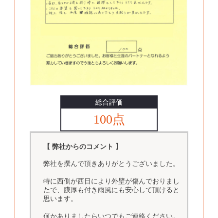
総合評価
100点
【 弊社からのコメント 】
弊社を撰んで頂きありがとうございました。
特に西側が西日により外壁が傷んでおりまし
たで、膜厚も付き雨風にも安心して頂けると
思います。
何かありましたらいつでもご連絡ください。