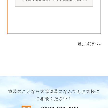
新しい記事へ »
塗装のことなら太陽塗装になんでもお気軽に
ご相談ください！