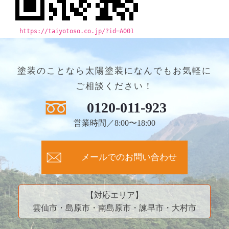
https://taiyotoso.co.jp/?id=A001
塗装のことなら太陽塗装になんでもお気軽に
ご相談ください！
0120-011-923
営業時間／8:00〜18:00
メールでのお問い合わせ
【対応エリア】
雲仙市・島原市・南島原市・諫早市・大村市