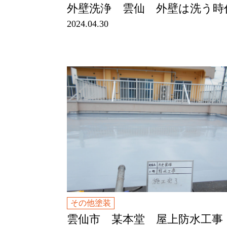
外壁洗浄 雲仙 外壁は洗う時
2024.04.30
その他塗装
雲仙市 某本堂 屋上防水工