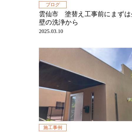
ブログ
雲仙市 塗替え工事前にまずは
壁の洗浄から
2025.03.10
施工事例