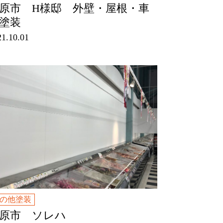
原市 H様邸 外壁・屋根・車
庫塗装
21.10.01
の他塗装
原市 ソレハ