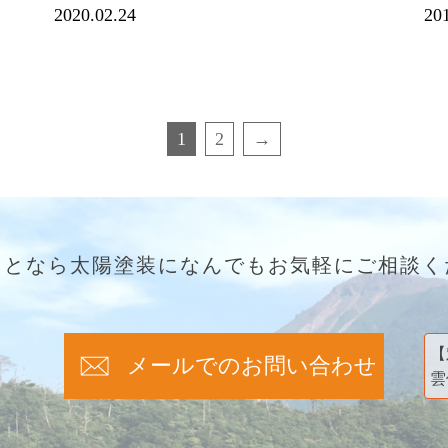
2020.02.24
20
1
2
→
ことなら太陽塗装になんでもお気軽にご相談く
【
メールでのお問い合わせ
雲