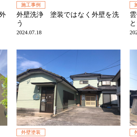
施工事例
外
外壁洗浄 塗装ではなく外壁を洗
雲
う
と
2024.07.18
20
外壁塗装