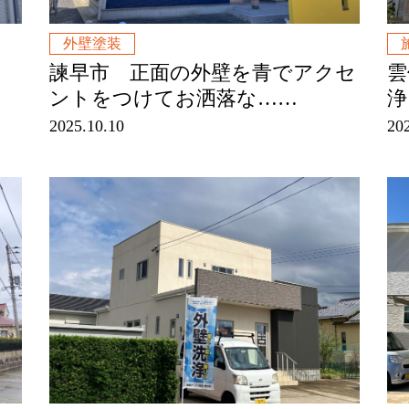
外壁塗装
諫早市 正面の外壁を青でアクセ
雲
ントをつけてお洒落な……
浄
2025.10.10
20