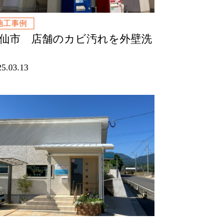
施工事例
仙市 店舗のカビ汚れを外壁洗
25.03.13