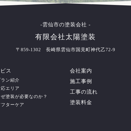
-雲仙市の塗装会社 -
有限会社太陽塗装
〒859-1302 長崎県雲仙市国見町神代乙72-9
ービス
会社案内
プラン紹介
施工事例
対応エリア
工事の流れ
なぜ塗装が必要なのか？
塗装料金
アフターケア