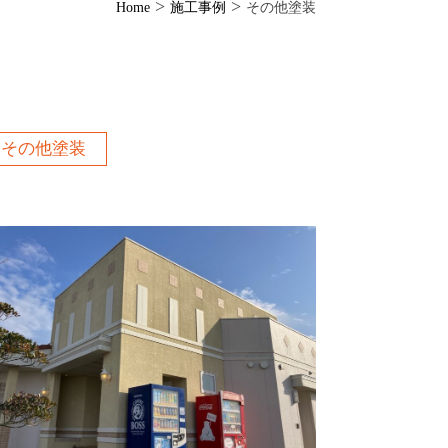
>
>
Home
施工事例
その他塗装
その他塗装