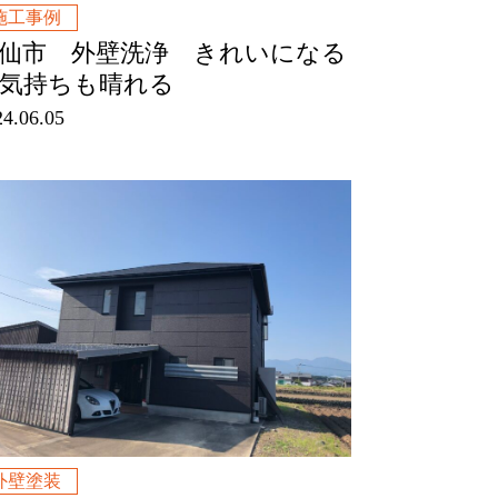
施工事例
仙市 外壁洗浄 きれいになる
気持ちも晴れる
24.06.05
外壁塗装