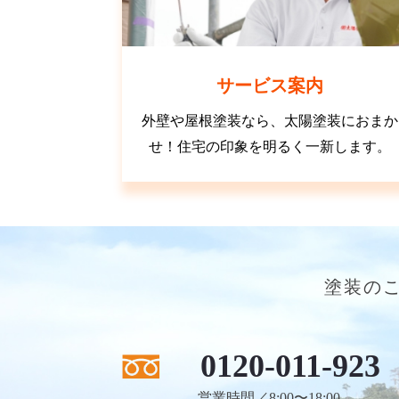
サービス案内
外壁や屋根塗装なら、太陽塗装におまか
せ！住宅の印象を明るく一新します。
塗装の
0120-011-923
営業時間／8:00〜18:00