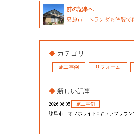
前の記事へ
島原市 ベランダも塗装で
カテゴリ
施工事例
リフォーム
新しい記事
2026.08.05
施工事例
諫早市 オフホワイト×ヤララブラウンで.