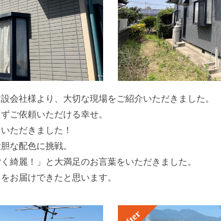
建設会社様より、大切な現場をご紹介いただきました。
らずご依頼いただける幸せ。
ていただきました！
大胆な配色に挑戦。
ごく綺麗！」と大満足のお言葉をいただきました。
りをお届けできたと思います。
After