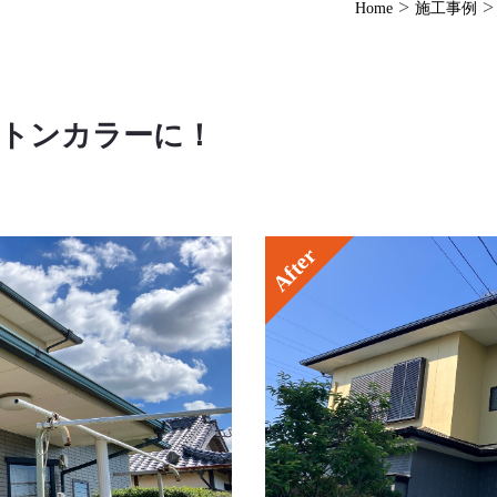
>
Home
施工事例
トンカラーに！
After