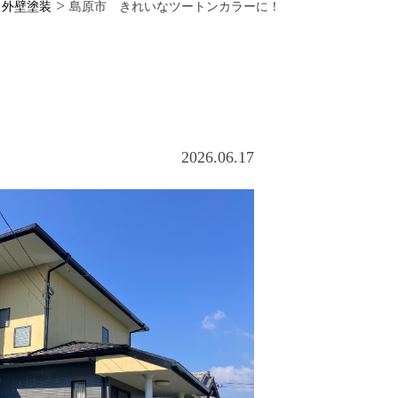
>
>
外壁塗装
島原市 きれいなツートンカラーに！
2026.06.17