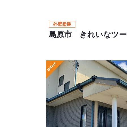
外壁塗装
島原市 きれいなツー
Before