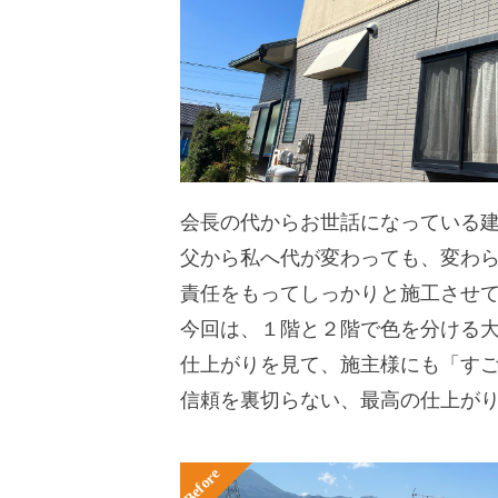
会長の代からお世話になっている
父から私へ代が変わっても、変わ
責任をもってしっかりと施工させ
今回は、１階と２階で色を分ける
仕上がりを見て、施主様にも「す
信頼を裏切らない、最高の仕上が
Before