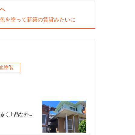
へ
色を塗って新築の賃貸みたいに
他塗装
く上品な外...