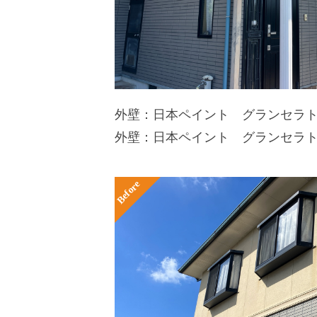
外壁：日本ペイント グランセラトッ
外壁：日本ペイント グランセラトッ
Before