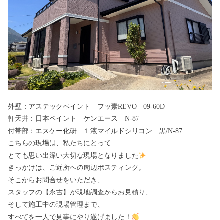
外壁：アステックペイント フッ素REVO 09-60D
軒天井：日本ペイント ケンエース N-87
付帯部：エスケー化研 １液マイルドシリコン 黒/N-87
こちらの現場は、私たちにとって
とても思い出深い大切な現場となりました
きっかけは、ご近所への周辺ポスティング。
そこからお問合せをいただき、
スタッフの【永吉】が現地調査からお見積り、
そして施工中の現場管理まで、
すべてを一人で見事にやり遂げました！