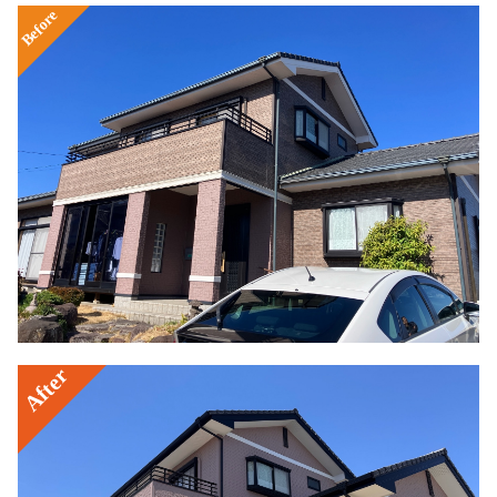
Before
After