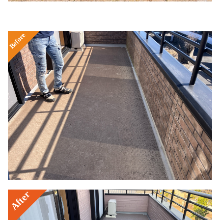
Before
After