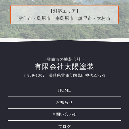
【対応エリア】
雲仙市・島原市・南島原市・諫早市・大村市
-雲仙市の塗装会社 -
有限会社太陽塗装
〒859-1302 長崎県雲仙市国見町神代乙72-9
HOME
お知らせ
お問い合わせ
ブログ