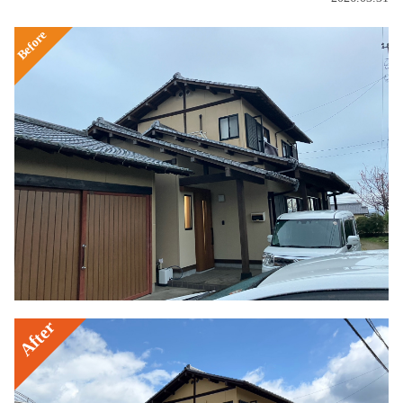
Before
After