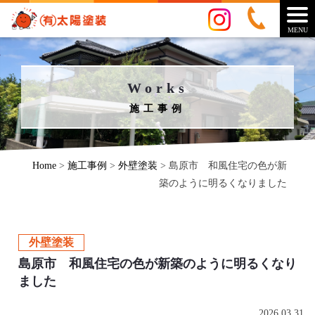
MENU
Works
施工事例
Home
>
施工事例
>
外壁塗装
>
島原市 和風住宅の色が新
築のように明るくなりました
外壁塗装
島原市 和風住宅の色が新築のように明るくなり
ました
2026.03.31