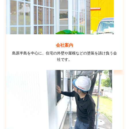
会社案内
島原半島を中心に、住宅の外壁や屋根などの塗装を請け負う会
社です。