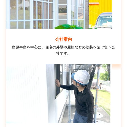
会社案内
島原半島を中心に、住宅の外壁や屋根などの塗装を請け負う会
社です。