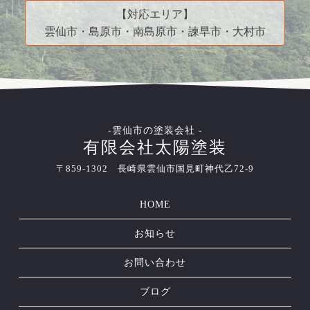
【対応エリア】
雲仙市・島原市・南島原市・諫早市・大村市
-雲仙市の塗装会社 -
有限会社太陽塗装
〒859-1302 長崎県雲仙市国見町神代乙72-9
HOME
お知らせ
お問い合わせ
ブログ