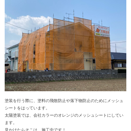
塗装を行う際に、塗料の飛散防止や落下物防止のためにメッシュ
シートをはっています。
太陽塗装では、会社カラーのオレンジのメッシュシートにしてい
ます。
見かけたらそこは、施工中です！