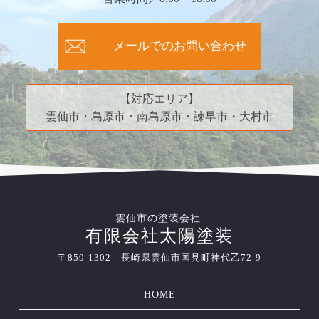
メールでのお問い合わせ
【対応エリア】
雲仙市・島原市・南島原市・諫早市・大村市
-雲仙市の塗装会社 -
有限会社太陽塗装
〒859-1302 長崎県雲仙市国見町神代乙72-9
HOME