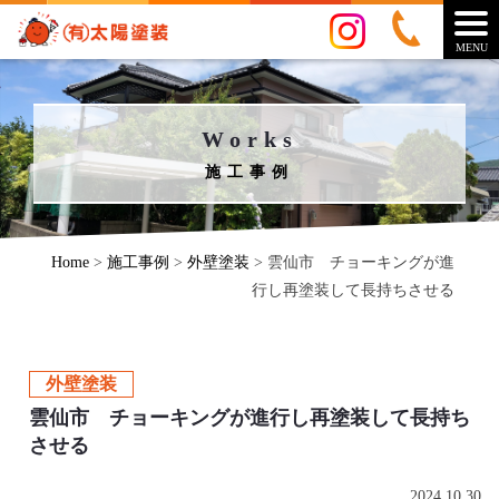
MENU
Works
施工事例
Home
>
施工事例
>
外壁塗装
>
雲仙市 チョーキングが進
行し再塗装して長持ちさせる
外壁塗装
雲仙市 チョーキングが進行し再塗装して長持ち
させる
2024.10.30