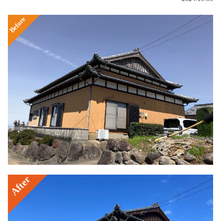
Before
After