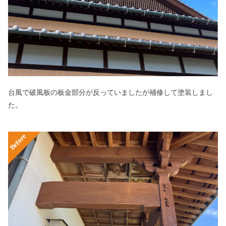
台風で破風板の板金部分が反っていましたが補修して塗装しまし
た。
Before