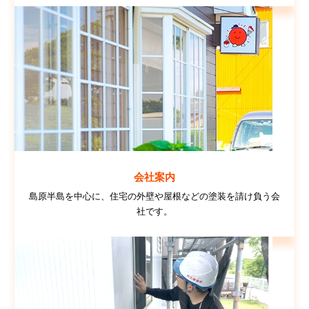
会社案内
島原半島を中心に、住宅の外壁や屋根などの塗装を請け負う会
社です。