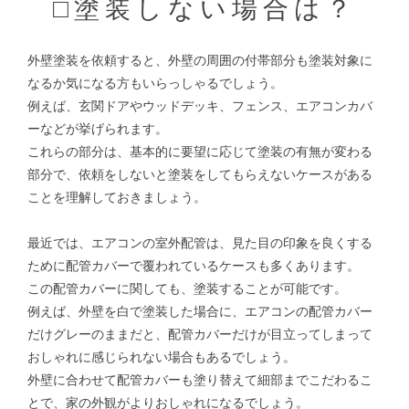
□塗装しない場合は？
外壁塗装を依頼すると、外壁の周囲の付帯部分も塗装対象に
なるか気になる方もいらっしゃるでしょう。
例えば、玄関ドアやウッドデッキ、フェンス、エアコンカバ
ーなどが挙げられます。
これらの部分は、基本的に要望に応じて塗装の有無が変わる
部分で、依頼をしないと塗装をしてもらえないケースがある
ことを理解しておきましょう。
最近では、エアコンの室外配管は、見た目の印象を良くする
ために配管カバーで覆われているケースも多くあります。
この配管カバーに関しても、塗装することが可能です。
例えば、外壁を白で塗装した場合に、エアコンの配管カバー
だけグレーのままだと、配管カバーだけが目立ってしまって
おしゃれに感じられない場合もあるでしょう。
外壁に合わせて配管カバーも塗り替えて細部までこだわるこ
とで、家の外観がよりおしゃれになるでしょう。