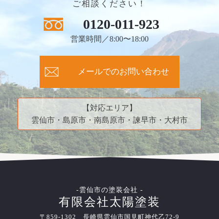
ご相談ください！
0120-011-923
営業時間／8:00〜18:00
メールでのお問い合わせ
【対応エリア】
雲仙市・島原市・南島原市・諫早市・大村市
-雲仙市の塗装会社 -
有限会社太陽塗装
〒859-1302 長崎県雲仙市国見町神代乙72-9