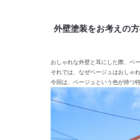
外壁塗装をお考えの方
おしゃれな外壁と耳にした際、ベ
それでは、なぜベージュはおしゃ
今回は、ベージュという色が持つ