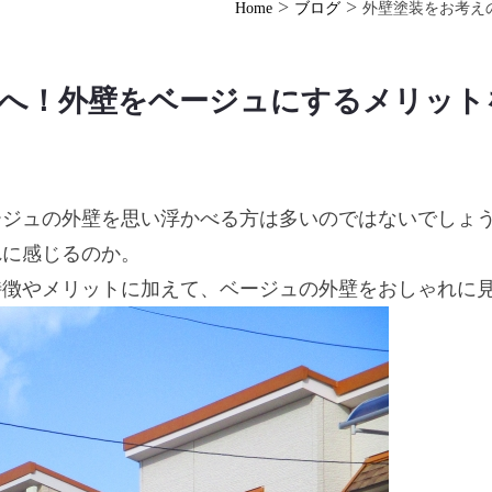
>
>
Home
ブログ
外壁塗装をお考え
へ！外壁をベージュにするメリット
ージュの外壁を思い浮かべる方は多いのではないでしょ
れに感じるのか。
特徴やメリットに加えて、ベージュの外壁をおしゃれに