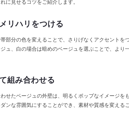
ゃれに見せるコツをご紹介します。
、メリハリをつける
付帯部分の色を変えることで、さりげなくアクセントを
ージュ、白の場合は暗めのベージュを選ぶことで、より
て組み合わせる
合わせたベージュの外壁は、明るくポップなイメージを
モダンな雰囲気にすることができ、素材や質感を変える