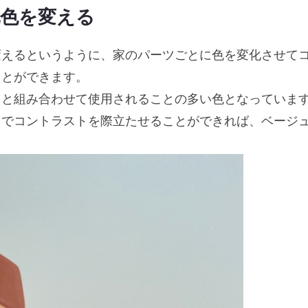
色を変える
変えるというように、家のパーツごとに色を変化させて
ことができます。
ュと組み合わせて使用されることの多い色となっていま
とでコントラストを際立たせることができれば、ベージ