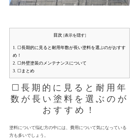
目次
[
表示を隠す
]
1.
☐長期的に見ると耐用年数が長い塗料を選ぶのがおすす
め！
2.
☐外壁塗装のメンテナンスについて
3.
☐まとめ
☐長期的に見ると耐用年
数が長い塗料を選ぶのが
おすすめ！
塗料について悩む方の中には、費用について気になっている
方も多いでしょう。