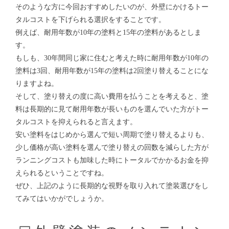
そのような方に今回おすすめしたいのが、外壁にかけるトー
タルコストを下げられる選択をすることです。
例えば、耐用年数が10年の塗料と15年の塗料があるとしま
す。
もしも、30年間同じ家に住むと考えた時に耐用年数が10年の
塗料は3回、耐用年数が15年の塗料は2回塗り替えることにな
りますよね。
そして、塗り替えの度に高い費用を払うことを考えると、塗
料は長期的に見て耐用年数が長いものを選んでいた方がトー
タルコストを抑えられると言えます。
安い塗料をはじめから選んで短い周期で塗り替えるよりも、
少し価格が高い塗料を選んで塗り替えの回数を減らした方が
ランニングコストも加味した時にトータルでかかるお金を抑
えられるということですね。
ぜひ、上記のように長期的な視野を取り入れて塗装選びをし
てみてはいかがでしょうか。