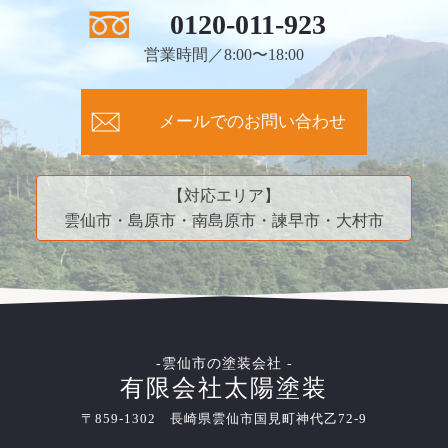
0120-011-923
営業時間／8:00〜18:00
メールでのお問い合わせ
【対応エリア】
雲仙市・島原市・南島原市・諫早市・大村市
-雲仙市の塗装会社 -
有限会社太陽塗装
〒859-1302 長崎県雲仙市国見町神代乙72-9