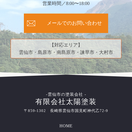
営業時間／8:00〜18:00
メールでのお問い合わせ
【対応エリア】
雲仙市・島原市・南島原市・諫早市・大村市
-雲仙市の塗装会社 -
有限会社太陽塗装
〒859-1302 長崎県雲仙市国見町神代乙72-9
HOME