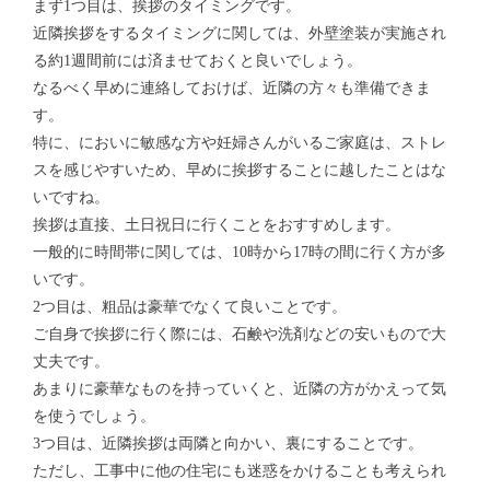
まず1つ目は、挨拶のタイミングです。
近隣挨拶をするタイミングに関しては、外壁塗装が実施され
る約1週間前には済ませておくと良いでしょう。
なるべく早めに連絡しておけば、近隣の方々も準備できま
す。
特に、においに敏感な方や妊婦さんがいるご家庭は、ストレ
スを感じやすいため、早めに挨拶することに越したことはな
いですね。
挨拶は直接、土日祝日に行くことをおすすめします。
一般的に時間帯に関しては、10時から17時の間に行く方が多
いです。
2つ目は、粗品は豪華でなくて良いことです。
ご自身で挨拶に行く際には、石鹸や洗剤などの安いもので大
丈夫です。
あまりに豪華なものを持っていくと、近隣の方がかえって気
を使うでしょう。
3つ目は、近隣挨拶は両隣と向かい、裏にすることです。
ただし、工事中に他の住宅にも迷惑をかけることも考えられ