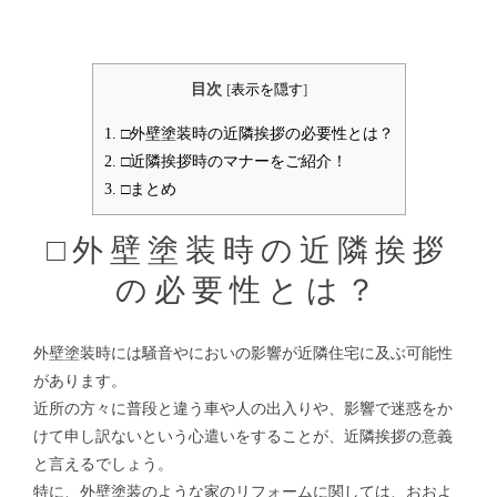
目次
[
表示を隠す
]
1.
□外壁塗装時の近隣挨拶の必要性とは？
2.
□近隣挨拶時のマナーをご紹介！
3.
□まとめ
□外壁塗装時の近隣挨拶
の必要性とは？
外壁塗装時には騒音やにおいの影響が近隣住宅に及ぶ可能性
があります。
近所の方々に普段と違う車や人の出入りや、影響で迷惑をか
けて申し訳ないという心遣いをすることが、近隣挨拶の意義
と言えるでしょう。
特に、外壁塗装のような家のリフォームに関しては、おおよ