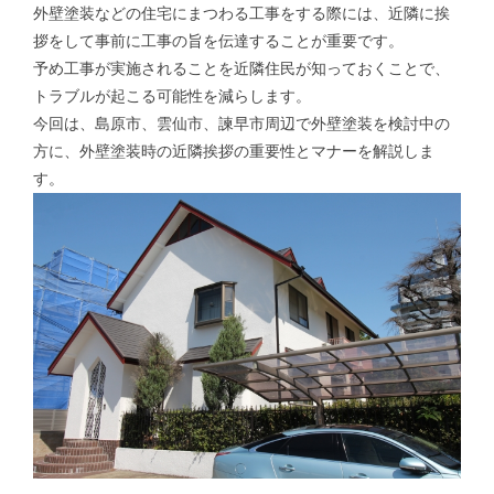
外壁塗装などの住宅にまつわる工事をする際には、近隣に挨
拶をして事前に工事の旨を伝達することが重要です。
予め工事が実施されることを近隣住民が知っておくことで、
トラブルが起こる可能性を減らします。
今回は、島原市、雲仙市、諫早市周辺で外壁塗装を検討中の
方に、外壁塗装時の近隣挨拶の重要性とマナーを解説しま
す。