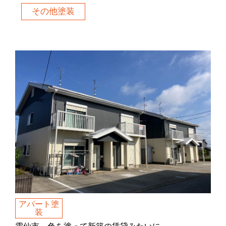
その他塗装
アパート塗
装