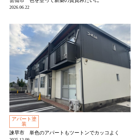
雲仙市 色を塗って新築の賃貸みたいに
2026.06.22
アパート塗
装
諫早市 単色のアパートもツートンでカッコよく
2025.12.09